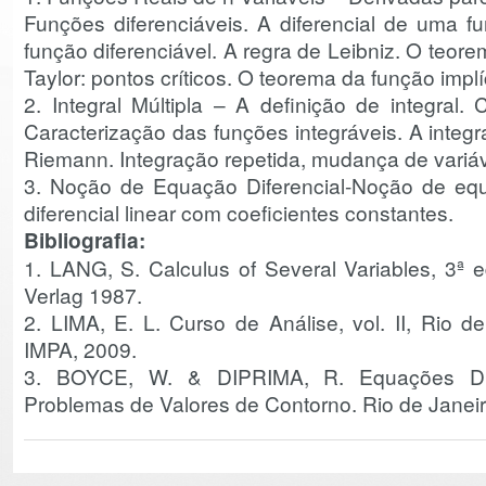
Funções diferenciáveis. A diferencial de uma 
função diferenciável. A regra de Leibniz. O teo
Taylor: pontos críticos. O teorema da função implíc
2. Integral Múltipla – A definição de integral.
Caracterização das funções integráveis. A integ
Riemann. Integração repetida, mudança de variáv
3. Noção de Equação Diferencial-Noção de equ
diferencial linear com coeficientes constantes.
Bibliografia:
1. LANG, S. Calculus of Several Variables, 3ª e
Verlag 1987.
2. LIMA, E. L. Curso de Análise, vol. II, Rio de
IMPA, 2009.
3. BOYCE, W. & DIPRIMA, R. Equações Dife
Problemas de Valores de Contorno. Rio de Janei