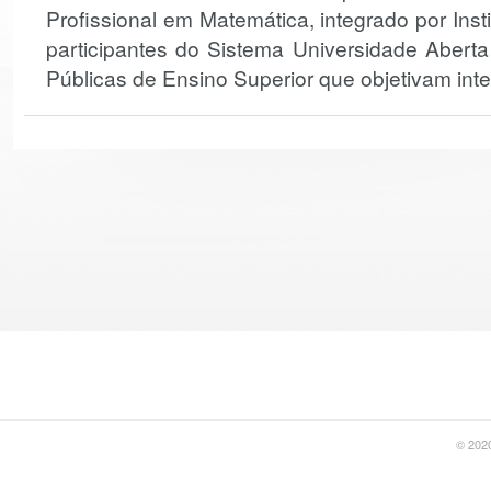
Profissional em Matemática, integrado por Inst
participantes do Sistema Universidade Aberta 
Públicas de Ensino Superior que objetivam int
© 2020