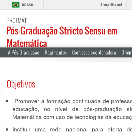
Simplifique!
BRASIL
PROFMAT
Pós-Graduação Stricto Sensu em
Matemática
A Pós-Graduação
Regimentos
Comissão coordenadora
Orien
Objetivos
Promover a formação continuada de professo
educação, no nível de pós-graduação st
Matemática com uso de tecnologias da educaçã
Instituir uma rede nacional para oferta